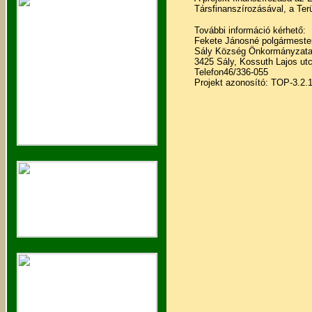
Társfinanszírozásával, a Ter
További információ kérhető:
Fekete Jánosné polgármeste
Sály Község Önkormányzat
3425 Sály, Kossuth Lajos ut
Telefon46/336-055
Projekt azonosító: TOP-3.2