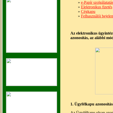
»
e-Papír szolgálatatá
»
Elektronikus fizetés
»
Cégkapu
»
Felhasználói bejele
Az elektronikus ügyintéz
azonosítás, az alábbi mó
1. Ügyfélkapu azonosítás
Az Ügyfélkapu olyan azonos