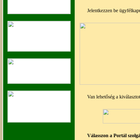
Jelentkezzen be ügyfélkap
Van lehetőség a kiválaszto
Válasszon a Portál szolgá