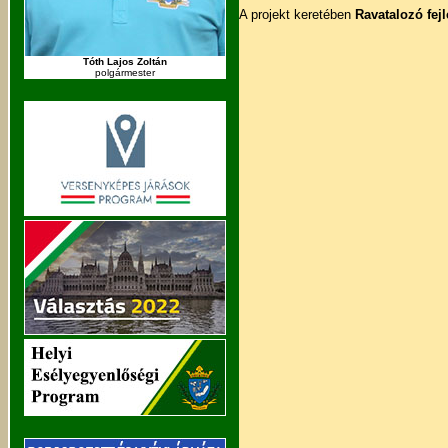
A projekt keretében
Ravatalozó fej
Tóth Lajos Zoltán
polgármester